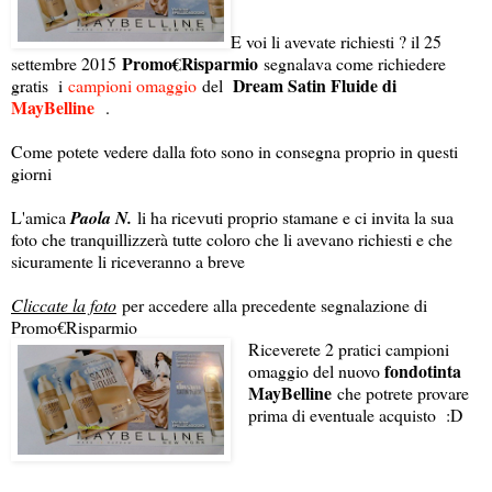
E voi li avevate richiesti ? il 25
Promo€Risparmio
settembre 2015
segnalava come richiedere
Dream Satin Fluide di
gratis i
campioni omaggio
del
MayBelline
.
Come potete vedere dalla foto sono in consegna proprio in questi
giorni
L'amica
Paola N.
li ha ricevuti proprio stamane e ci invita la sua
foto che tranquillizzerà tutte coloro che li avevano richiesti e che
sicuramente li riceveranno a breve
Cliccate la foto
per accedere alla precedente segnalazione di
Promo€Risparmio
Riceverete 2 pratici campioni
fondotinta
omaggio del nuovo
MayBelline
che potrete provare
prima di eventuale acquisto :D