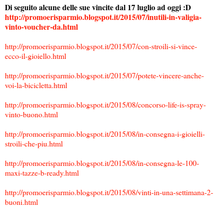
Di seguito alcune delle sue vincite dal 17 luglio ad oggi :D
http://promoerisparmio.blogspot.it/2015/07/inutili-in-valigia-
vinto-voucher-da.html
http://promoerisparmio.blogspot.it/2015/07/con-stroili-si-vince-
ecco-il-gioiello.html
http://promoerisparmio.blogspot.it/2015/07/potete-vincere-anche-
voi-la-bicicletta.html
http://promoerisparmio.blogspot.it/2015/08/concorso-life-is-spray-
vinto-buono.html
http://promoerisparmio.blogspot.it/2015/08/in-consegna-i-gioielli-
stroili-che-piu.html
http://promoerisparmio.blogspot.it/2015/08/in-consegna-le-100-
maxi-tazze-b-ready.html
http://promoerisparmio.blogspot.it/2015/08/vinti-in-una-settimana-2-
buoni.html