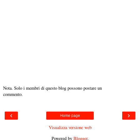
Nota. Solo i membri di questo blog possono postare un
commento.
‹
›
Home page
Visualizza versione web
Powered by
Blogger
.