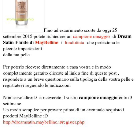
Fino ad esaurimento scorte da oggi 25
Dream
settembre 2015 potete richiedere un
campione omaggio
di
Satin Fluide di
MayBelline
il
fondotinta
che perfeziona le
piccole imperfezioni
della tua pelle.
Per poterlo ricevere direttamente a casa vostra e in modo
completamente gratuito cliccate al link a fine di questo post ,
rispondete a un breve questionario sulla tipologia della vostra pelle e
registratevi seguendo le indicazioni
campione omaggio
Non serve altro:D e riceverete il vostro
entro 3
settimane
Un modo semplice per provare prima di un eventuale acquisto i
prodotti MayBelline :D
http://dreamsatin.maybelline.it/register.php