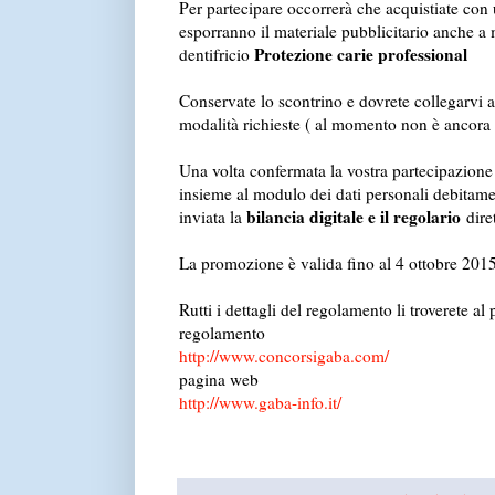
Per partecipare occorrerà che acquistiate con
esporranno il materiale pubblicitario anche a
Protezione carie professional
dentifricio
Conservate lo scontrino e dovrete collegarvi al 
modalità richieste ( al momento non è ancora v
Una volta confermata la vostra partecipazione a
insieme al modulo dei dati personali debitament
bilancia digitale e il regolario
inviata la
dire
La promozione è valida fino al 4 ottobre 201
Rutti i dettagli del regolamento li troverete al
regolamento
http://www.concorsigaba.com/
pagina web
http://www.gaba-info.it/