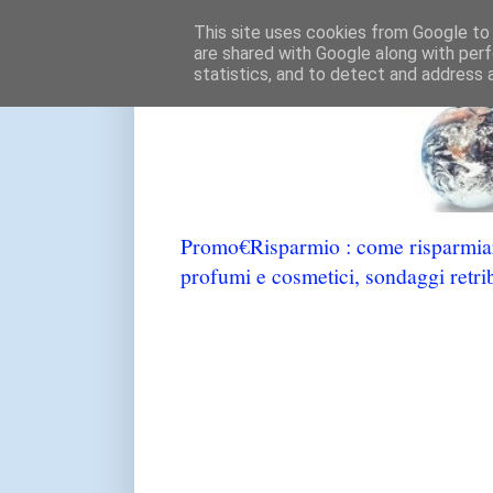
This site uses cookies from Google to d
are shared with Google along with perf
statistics, and to detect and address 
Promo€Risparmio : come risparmiare
profumi e cosmetici, sondaggi retrib