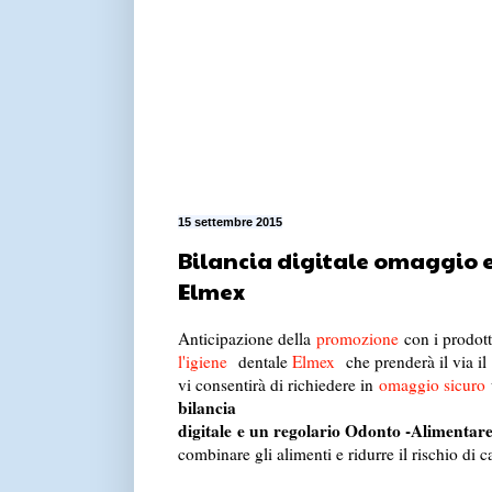
15 settembre 2015
Bilancia digitale omaggio e
Elmex
Anticipazione della
promozione
con i prodott
l'igiene
dentale
Elmex
che prenderà il via il
vi consentirà di richiedere in
omaggio sicuro
u
bilancia
digitale
e un regolario Odonto -Alimentar
combinare gli alimenti e ridurre il rischio di c