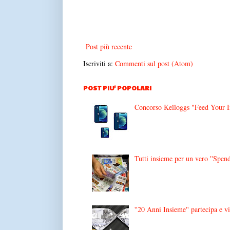
Post più recente
Iscriviti a:
Commenti sul post (Atom)
POST PIU' POPOLARI
Concorso Kelloggs "Feed Your Im
Tutti insieme per un vero ''Spend
''20 Anni Insieme'' partecipa e v