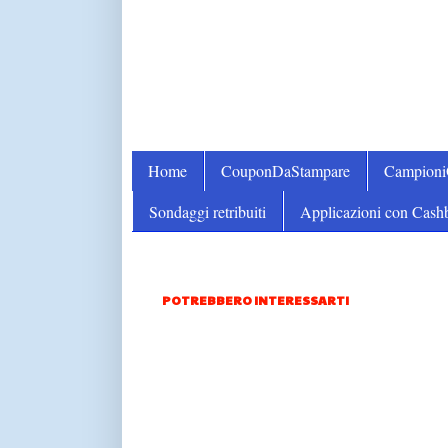
Home
CouponDaStampare
Campion
Sondaggi retribuiti
Applicazioni con Cash
POTREBBERO INTERESSARTI