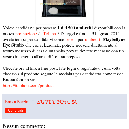
1 dei 500 ombretti
Volete candidarvi per provare
disponibili con la
nuova
promozione
di
Toluna
? Da oggi e fino al 31 agosto 2015
Maybellyne
avrete tempo per candidarvi come
tester
per
ombretti
Eye Studio
che , se selezionate, potrete ricevere direttamente al
vostro indirizzo di casa e una volta provati dovrete recensire con un
vostro intervento all'area di Toluna preposta
Cliccate ora al link a fine post, fate login o registratevi ; una volta
cliccato sul prodotto seguite le modalità per candidarvi come tester.
Buona fortuna su:
https://it.toluna.com/products
Enrica Bazzini
alle
8/17/2015 12:05:00 PM
Condividi
Nessun commento: