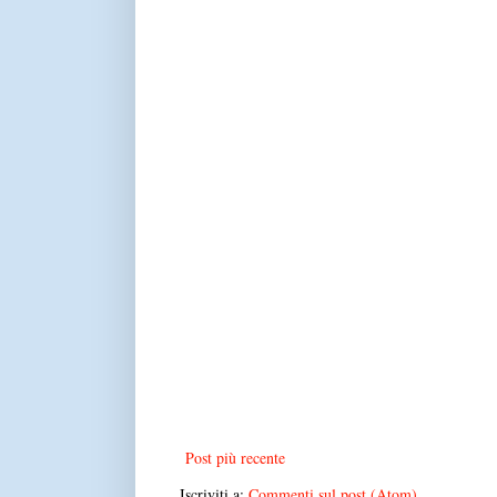
Post più recente
Iscriviti a:
Commenti sul post (Atom)