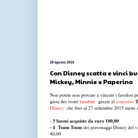
18 agosto 2015
Con Disney scatta e vinci b
Mickey, Minnie e Paperino
Non potete non provare a vincere i favolosi p
T
gioia dei vostri
bambini
grazie al
concorso
Disney
che fino al 27 settembre 2015 mette in
3 buoni acquisto da euro 100,00
-
- 4 Tsum Tsum
dei personaggi Disney del va
40,00