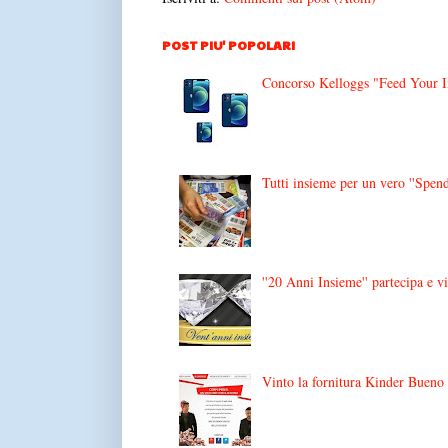
POST PIU' POPOLARI
Concorso Kelloggs "Feed Your Im
Tutti insieme per un vero ''Spend
''20 Anni Insieme'' partecipa e v
Vinto la fornitura Kinder Bueno '