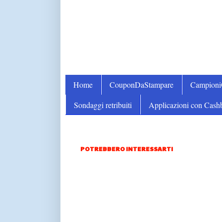
Home
CouponDaStampare
Campion
Sondaggi retribuiti
Applicazioni con Cash
POTREBBERO INTERESSARTI