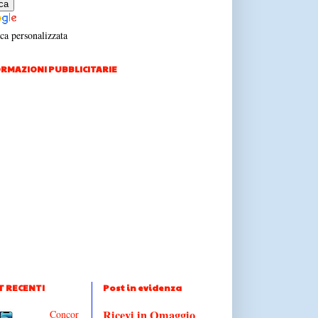
ca personalizzata
RMAZIONI PUBBLICITARIE
T RECENTI
Post in evidenza
Ricevi in Omaggio
Concor