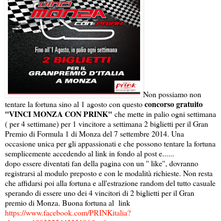
Non possiamo non
concorso gratuito
tentare la fortuna sino al 1 agosto con questo
''VINCI MONZA CON PRINK''
che mette in palio ogni settimana
( per 4 settimane) per 1 vincitore a settimana 2 biglietti per il Gran
Premio di Formula 1 di Monza del 7 settembre 2014. Una
occasione unica per gli appassionati e che possono tentare la fortuna
semplicemente accedendo al link in fondo al post e......
dopo essere diventati fan della pagina con un '' like'', dovranno
registrarsi al modulo preposto e con le modalità richieste. Non resta
che affidarsi poi alla fortuna e all'estrazione random del tutto casuale
sperando di essere uno dei 4 vincitori di 2 biglietti per il Gran
premio di Monza. Buona fortuna al link
https://www.facebook.com/PRINKitalia?