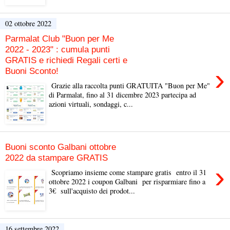
02 ottobre 2022
Parmalat Club "Buon per Me
2022 - 2023" : cumula punti
GRATIS e richiedi Regali certi e
›
Buoni Sconto!
Grazie alla raccolta punti GRATUITA "Buon per Me"
di Parmalat, fino al 31 dicembre 2023 partecipa ad
azioni virtuali, sondaggi, c...
Buoni sconto Galbani ottobre
2022 da stampare GRATIS
›
Scopriamo insieme come stampare gratis entro il 31
ottobre 2022 i coupon Galbani per risparmiare fino a
3€ sull'acquisto dei prodot...
16 settembre 2022