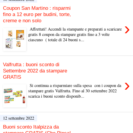
Coupon San Martino : risparmi
fino a 12 euro per budini, torte,
creme e non solo
›
Affrettati! Accendi la stampante e preparati a scaricare
gratis 8 coupon da stampare gratis fino a 3 volte
ciascuno ( totale di 24 buoni s...
Valfrutta : buoni sconto di
Settembre 2022 da stampare
GRATIS
›
Si continua a risparmiare sulla spesa con i coupon da
stampare gratis Valfrutta. Fino al 30 settembre 2022
scarica i buoni sconto disponib...
12 settembre 2022
Buoni sconto Italpizza da
stampare GRATIS (Che Pinsa!,