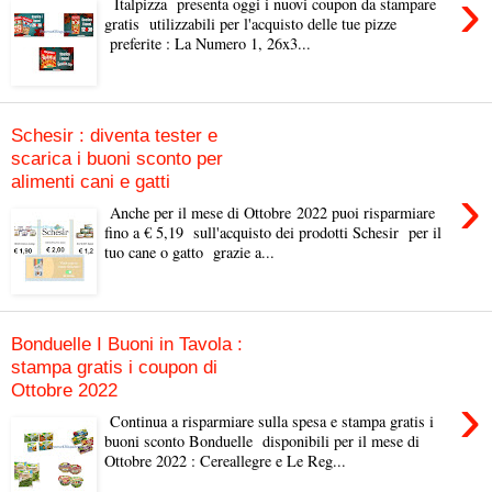
›
Italpizza presenta oggi i nuovi coupon da stampare
gratis utilizzabili per l'acquisto delle tue pizze
preferite : La Numero 1, 26x3...
Schesir : diventa tester e
scarica i buoni sconto per
alimenti cani e gatti
›
Anche per il mese di Ottobre 2022 puoi risparmiare
fino a € 5,19 sull'acquisto dei prodotti Schesir per il
tuo cane o gatto grazie a...
Bonduelle I Buoni in Tavola :
stampa gratis i coupon di
Ottobre 2022
›
Continua a risparmiare sulla spesa e stampa gratis i
buoni sconto Bonduelle disponibili per il mese di
Ottobre 2022 : Cereallegre e Le Reg...