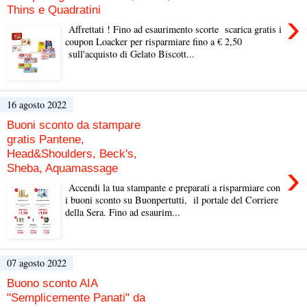
Thins e Quadratini
›
Affrettati ! Fino ad esaurimento scorte scarica gratis i
coupon Loacker per risparmiare fino a € 2,50
sull'acquisto di Gelato Biscott...
16 agosto 2022
Buoni sconto da stampare
gratis Pantene,
Head&Shoulders, Beck's,
›
Sheba, Aquamassage
Accendi la tua stampante e preparati a risparmiare con
i buoni sconto su Buonpertutti, il portale del Corriere
della Sera. Fino ad esaurim...
07 agosto 2022
Buono sconto AIA
"Semplicemente Panati" da