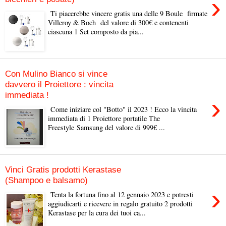
›
Ti piacerebbe vincere gratis una delle 9 Boule firmate
Villeroy & Boch del valore di 300€ e contenenti
ciascuna 1 Set composto da pia...
Con Mulino Bianco si vince
davvero il Proiettore : vincita
immediata !
›
Come iniziare col "Botto" il 2023 ! Ecco la vincita
immediata di 1 Proiettore portatile The
Freestyle Samsung del valore di 999€ ...
Vinci Gratis prodotti Kerastase
(Shampoo e balsamo)
›
Tenta la fortuna fino al 12 gennaio 2023 e potresti
aggiudicarti e ricevere in regalo gratuito 2 prodotti
Kerastase per la cura dei tuoi ca...