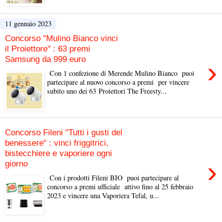
11 gennaio 2023
Concorso "Mulino Bianco vinci
il Proiettore" : 63 premi
Samsung da 999 euro
›
Con 1 confezione di Merende Mulino Bianco puoi
partecipare al nuovo concorso a premi per vincere
subito uno dei 63 Proiettori The Freesty...
Concorso Fileni "Tutti i gusti del
benessere" : vinci friggitrici,
bistecchiere e vaporiere ogni
›
giorno
Con i prodotti Fileni BIO puoi partecipare al
concorso a premi ufficiale attivo fino al 25 febbraio
2023 e vincere una Vaporiera Tefal, u...