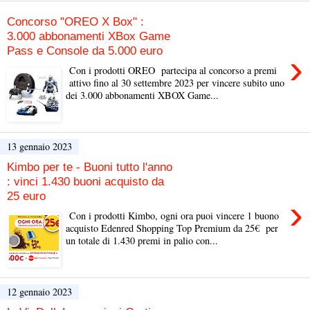
Concorso "OREO X Box" :
3.000 abbonamenti XBox Game
Pass e Console da 5.000 euro
›
Con i prodotti OREO partecipa al concorso a premi
attivo fino al 30 settembre 2023 per vincere subito uno
dei 3.000 abbonamenti XBOX Game...
13 gennaio 2023
Kimbo per te - Buoni tutto l'anno
: vinci 1.430 buoni acquisto da
25 euro
›
Con i prodotti Kimbo, ogni ora puoi vincere 1 buono
acquisto Edenred Shopping Top Premium da 25€ per
un totale di 1.430 premi in palio con...
12 gennaio 2023