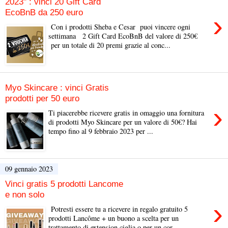
2023" : vinci 20 Gift Card
EcoBnB da 250 euro
›
Con i prodotti Sheba e Cesar puoi vincere ogni
settimana 2 Gift Card EcoBnB del valore di 250€
per un totale di 20 premi grazie al conc...
Myo Skincare : vinci Gratis
prodotti per 50 euro
›
Ti piacerebbe ricevere gratis in omaggio una fornitura
di prodotti Myo Skincare per un valore di 50€? Hai
tempo fino al 9 febbraio 2023 per ...
09 gennaio 2023
Vinci gratis 5 prodotti Lancome
e non solo
›
Potresti essere tu a ricevere in regalo gratuito 5
prodotti Lancôme + un buono a scelta per un
trattamento di extension ciglia o per un cor...